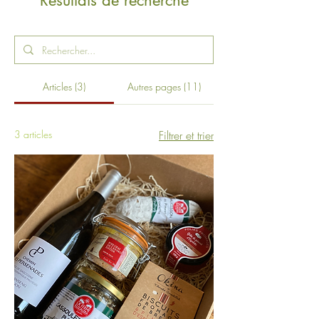
Résultats de recherche
Articles (3)
Autres pages (11)
3 articles
Filtrer et trier