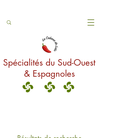
Suivez-nous
Contactez-nous
Spécialités du Sud-Ouest
& Espagnoles